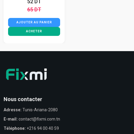
52 DT
65 DT
AJOUTER AU PANIER
ACHETER
Nous contacter
Adresse:
Tunis-Ariana-2080
E-mail:
contact@fixmi.com.tn
Téléphone:
+216 94 00 40 59