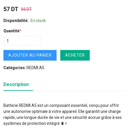
57 DT
66 DT
Disponibilité:
En stock
Quantité
*
AJOUTER AU PANIER
ACHETER
Catégories:
REDMI A5
Description
Batterie REDMI A5 est un composant essentiel, conçu pour offrir
une autonomie optimale à votre appareil. Elle garantit une charge
rapide, une longue durée de vie et une sécurité accrue grâce à ses
systèmes de protection intégré 🔋⚡️