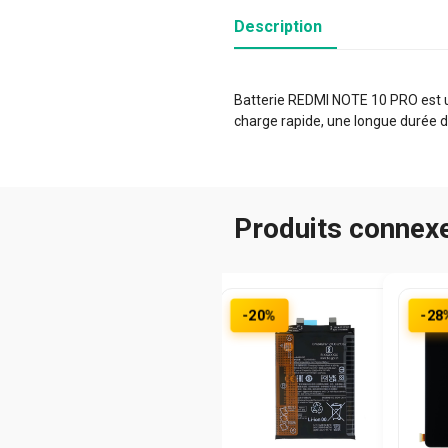
Description
Batterie REDMI NOTE 10 PRO est un
charge rapide, une longue durée d
Produits connex
-20%
-28