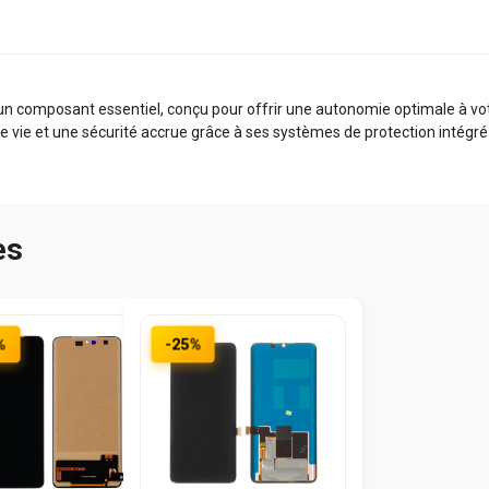
 composant essentiel, conçu pour offrir une autonomie optimale à votre
e vie et une sécurité accrue grâce à ses systèmes de protection intégré 
es
%
-25%