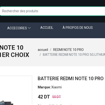
ACCUEIL
À PROPOS DE NOUS
ACCECOIRES
 NOTE 10
accueil
REDMI NOTE 10 PRO
1ER CHOIX
BATTERIE REDMI NOTE 10 PRO 5G LITHIU
BATTERIE REDMI NOTE 10 PRO
Marque:
Xiaomi
42 DT
50 DT