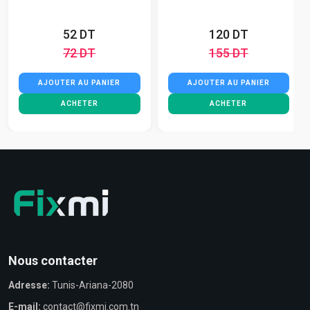
52 DT
120 DT
72 DT
155 DT
AJOUTER AU PANIER
AJOUTER AU PANIER
ACHETER
ACHETER
Nous contacter
Adresse:
Tunis-Ariana-2080
E-mail:
contact@fixmi.com.tn