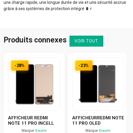
une charge rapide, une longue durée de vie et une sécurité accrue
grâce à ses systèmes de protection intégré 🔋⚡️
Produits connexes
VOIR TOUT
-28%
-23%
AFFICHEUR REDMI
AFFICHEURREDMI NOTE
NOTE 11 PRO INCELL
11 PRO OLED
Marque
Xiaomi
Marque
Xiaomi