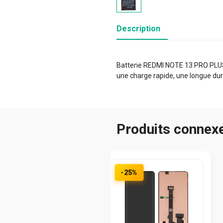
Description
Batterie REDMI NOTE 13 PRO PLUS e
une charge rapide, une longue dur
Produits connex
-25%