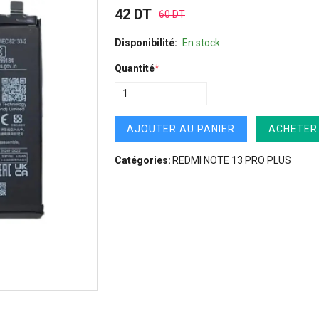
42 DT
60 DT
Disponibilité:
En stock
Quantité
*
AJOUTER AU PANIER
ACHETER
Catégories:
REDMI NOTE 13 PRO PLUS