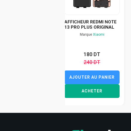
AFFICHEUR REDMI NOTE
13 PRO PLUS ORIGINAL
Marque
Xiaomi
180 DT
240 DT
AJOUTER AU PANIER
ACHETER