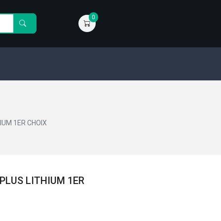
0
IUM 1ER CHOIX
 PLUS LITHIUM 1ER