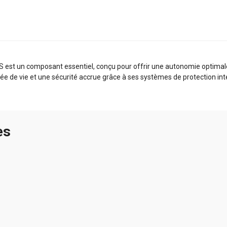
st un composant essentiel, conçu pour offrir une autonomie optimale à
ée de vie et une sécurité accrue grâce à ses systèmes de protection int
es