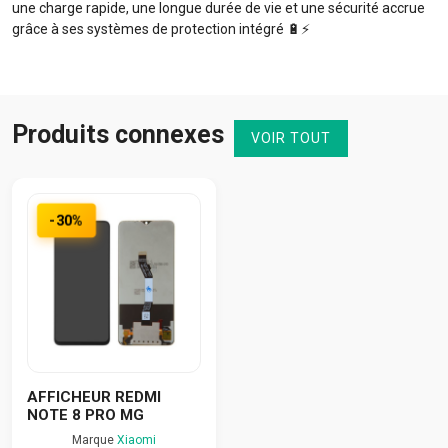
une charge rapide, une longue durée de vie et une sécurité accrue
grâce à ses systèmes de protection intégré 🔋⚡️
Produits connexes
VOIR TOUT
-30%
AFFICHEUR REDMI
NOTE 8 PRO MG
Marque
Xiaomi