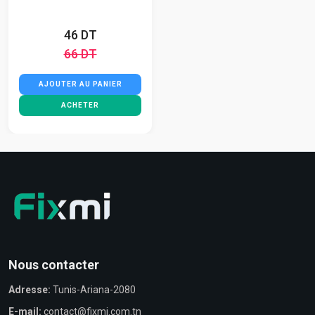
46 DT
66 DT
AJOUTER AU PANIER
ACHETER
Nous contacter
Adresse:
Tunis-Ariana-2080
E-mail:
contact@fixmi.com.tn