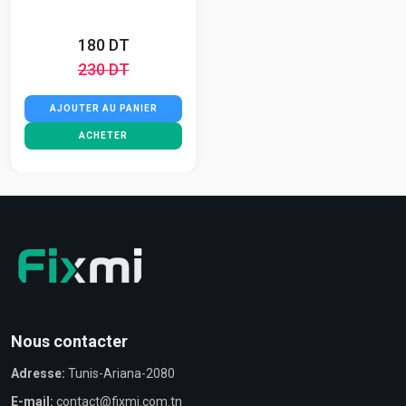
180 DT
230 DT
AJOUTER AU PANIER
ACHETER
Nous contacter
Adresse:
Tunis-Ariana-2080
E-mail:
contact@fixmi.com.tn