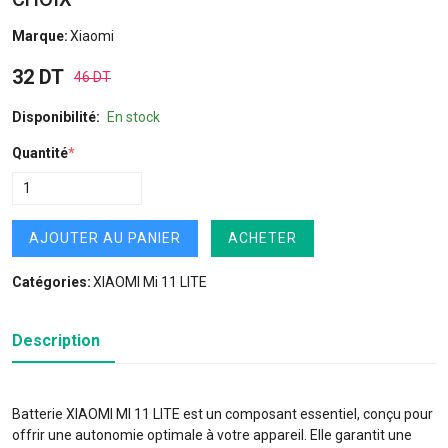
Marque:
Xiaomi
32 DT
46 DT
Disponibilité:
En stock
Quantité
*
AJOUTER AU PANIER
ACHETER
Catégories:
XIAOMI Mi 11 LITE
Description
Batterie XIAOMI MI 11 LITE est un composant essentiel, conçu pour
offrir une autonomie optimale à votre appareil. Elle garantit une