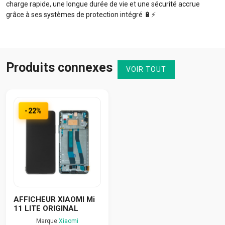
charge rapide, une longue durée de vie et une sécurité accrue
grâce à ses systèmes de protection intégré 🔋⚡️
Produits connexes
VOIR TOUT
-22%
AFFICHEUR XIAOMI Mi
11 LITE ORIGINAL
Marque
Xiaomi