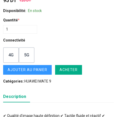
95 DT
120 DT
Disponibilité:
En stock
Quantité
*
Connectivité
4G
5G
AJOUTER AU PANIER
ACHETER
Catégories:
HUAWEI MATE 9
Description
✔ Qualité d’image haute définition ✔ Tactile fluide et réactif ✔