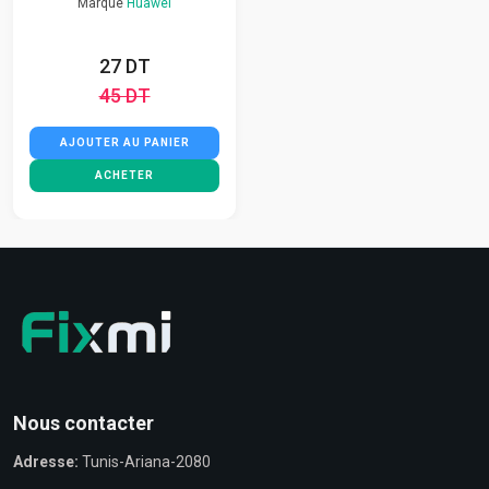
Marque
Huawei
27 DT
45 DT
AJOUTER AU PANIER
ACHETER
Nous contacter
Adresse:
Tunis-Ariana-2080