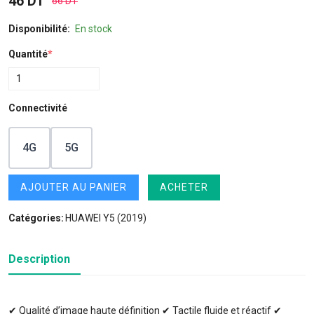
46 DT
66 DT
Disponibilité:
En stock
Quantité
*
Connectivité
4G
5G
AJOUTER AU PANIER
ACHETER
Catégories:
HUAWEI Y5 (2019)
Description
✔ Qualité d’image haute définition ✔ Tactile fluide et réactif ✔