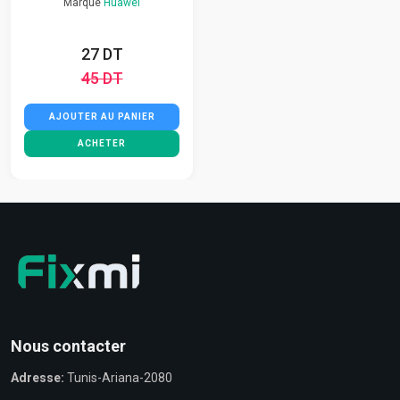
Marque
Huawei
27 DT
45 DT
AJOUTER AU PANIER
ACHETER
Nous contacter
Adresse:
Tunis-Ariana-2080