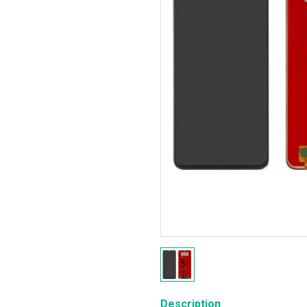
Description