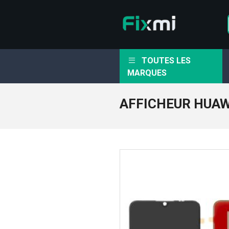
TOUTES LES
MARQUES
AFFICHEUR HUAW