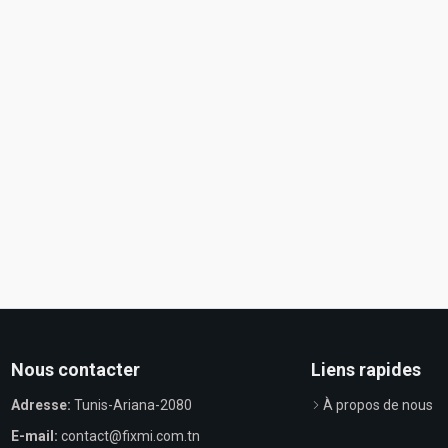
Nous contacter
Liens rapides
Adresse:
Tunis-Ariana-2080
À propos de nous
E-mail:
contact@fixmi.com.tn