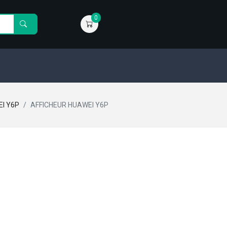
0
I Y6P
AFFICHEUR HUAWEI Y6P