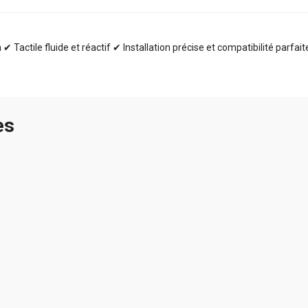
✔ Tactile fluide et réactif ✔ Installation précise et compatibilité parfai
es