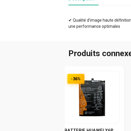
✔ Qualité d’image haute définition 
une performance optimales
Produits connex
-36%
BATTERIE HUAWEI Y6P