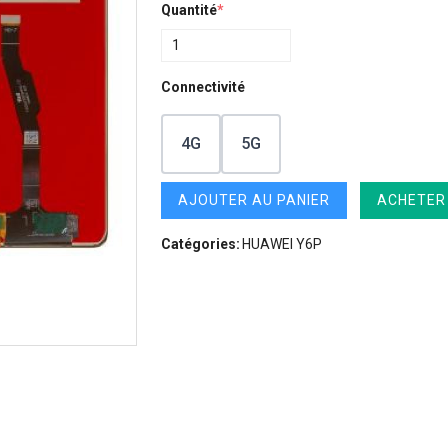
Quantité
*
Connectivité
4G
5G
AJOUTER AU PANIER
ACHETER
Catégories:
HUAWEI Y6P