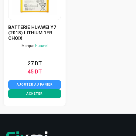
BATTERIE HUAWEI Y7
(2018) LITHIUM 1ER
CHOIX
Marque
Huawei
27 DT
45 DT
AJOUTER AU PANIER
ACHETER