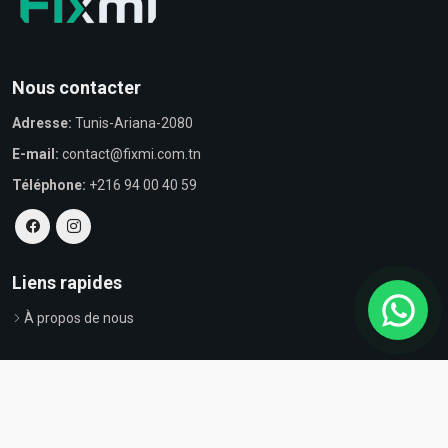
Nous contacter
Adresse:
Tunis-Ariana-2080
E-mail:
contact@fixmi.com.tn
Téléphone:
+216 94 00 40 59
Liens rapides
À propos de nous
© Tous droits réservés par Fixmi - Powered by
ProvestaSoft