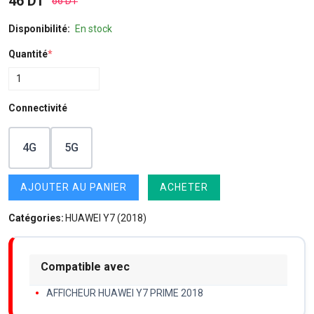
46 DT
66 DT
Disponibilité:
En stock
Quantité
*
Connectivité
4G
5G
AJOUTER AU PANIER
ACHETER
Catégories:
HUAWEI Y7 (2018)
Compatible avec
AFFICHEUR HUAWEI Y7 PRIME 2018