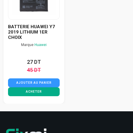
BATTERIE HUAWEI Y7
2019 LITHIUM 1ER
CHOIX
Marque
Huawei
27 DT
45 DT
AJOUTER AU PANIER
ACHETER