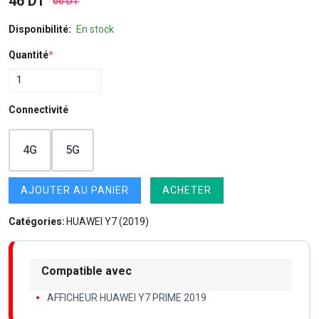
46 DT
66 DT
Disponibilité:
En stock
Quantité
*
Connectivité
4G
5G
AJOUTER AU PANIER
ACHETER
Catégories:
HUAWEI Y7 (2019)
Compatible avec
AFFICHEUR HUAWEI Y7 PRIME 2019