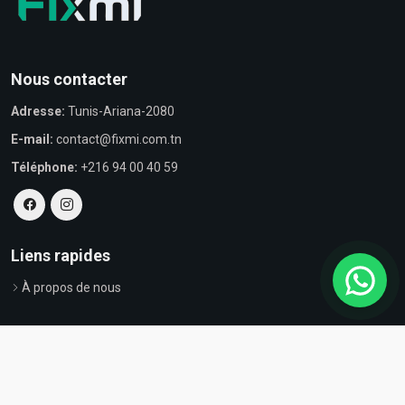
Nous contacter
Adresse:
Tunis-Ariana-2080
E-mail:
contact@fixmi.com.tn
Téléphone:
+216 94 00 40 59
Liens rapides
À propos de nous
© Tous droits réservés par Fixmi - Powered by
ProvestaSoft