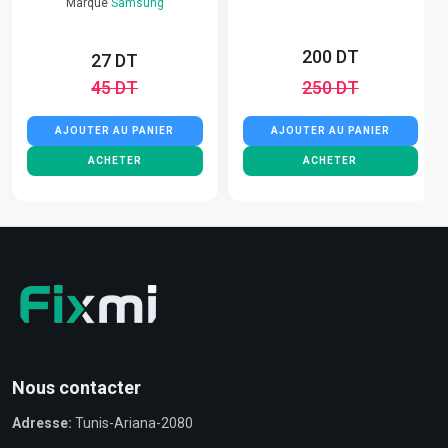
Marque
Samsung
200 DT
27 DT
45 DT
250 DT
AJOUTER AU PANIER
AJOUTER AU PANIER
ACHETER
ACHETER
Nous contacter
Adresse:
Tunis-Ariana-2080