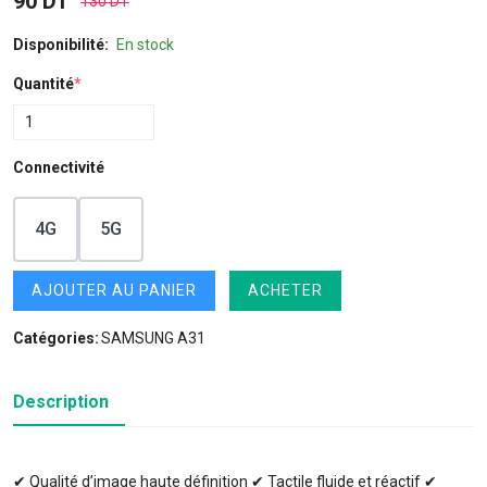
90 DT
130 DT
Disponibilité:
En stock
Quantité
*
Connectivité
4G
5G
AJOUTER AU PANIER
ACHETER
Catégories:
SAMSUNG A31
Description
✔ Qualité d’image haute définition ✔ Tactile fluide et réactif ✔