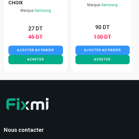
CHOIX
Marque
Samsung
Marque
Samsung
90 DT
27 DT
45 DT
130 DT
AJOUTER AU PANIER
AJOUTER AU PANIER
ACHETER
ACHETER
Nous contacter