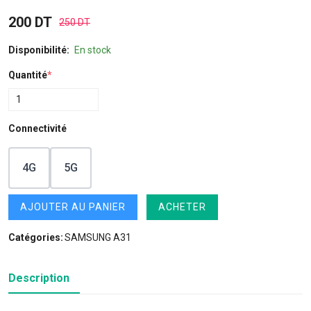
200 DT
250 DT
Disponibilité:
En stock
Quantité
*
Connectivité
4G
5G
AJOUTER AU PANIER
ACHETER
Catégories:
SAMSUNG A31
Description