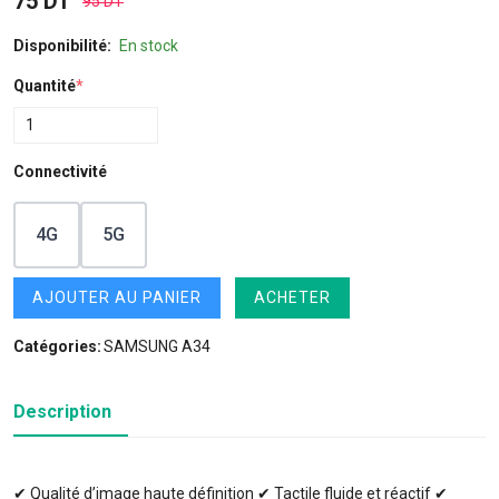
75 DT
95 DT
Disponibilité:
En stock
Quantité
*
Connectivité
4G
5G
AJOUTER AU PANIER
ACHETER
Catégories:
SAMSUNG A34
Description
✔ Qualité d’image haute définition ✔ Tactile fluide et réactif ✔