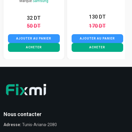
Marque
Samsung
130 DT
32 DT
50 DT
170 DT
AJOUTER AU PANIER
AJOUTER AU PANIER
ACHETER
ACHETER
Nous contacter
Adresse:
Tunis-Ariana-2080