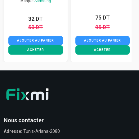
Marque
Samsung
75 DT
32 DT
50 DT
95 DT
AJOUTER AU PANIER
AJOUTER AU PANIER
ACHETER
ACHETER
Nous contacter
Adresse:
Tunis-Ariana-2080