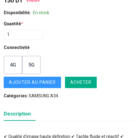
130 DT
170 DT
Disponibilité:
En stock
Quantité
*
Connectivité
4G
5G
AJOUTER AU PANIER
ACHETER
Catégories:
SAMSUNG A34
Description
✔ Qualité d’image haute définition ✔ Tactile fluide et réactif ✔