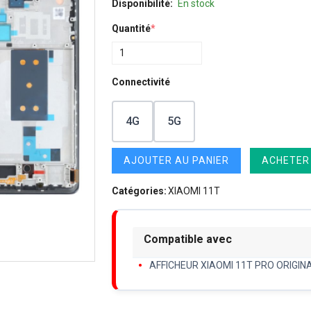
Disponibilité:
En stock
Quantité
*
Connectivité
4G
5G
AJOUTER AU PANIER
ACHETER
Catégories:
XIAOMI 11T
Compatible avec
AFFICHEUR XIAOMI 11T PRO ORIGIN