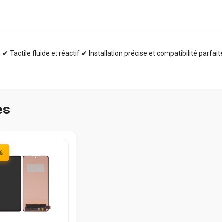
✔ Tactile fluide et réactif ✔ Installation précise et compatibilité parfai
es
%