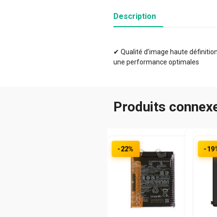
Description
✔ Qualité d’image haute définition 
une performance optimales
Produits connex
-22%
-19