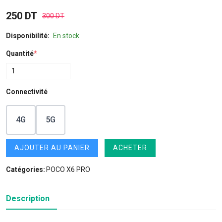
250 DT
300 DT
Disponibilité:
En stock
Quantité
*
Connectivité
4G
5G
AJOUTER AU PANIER
ACHETER
Catégories:
POCO X6 PRO
Description