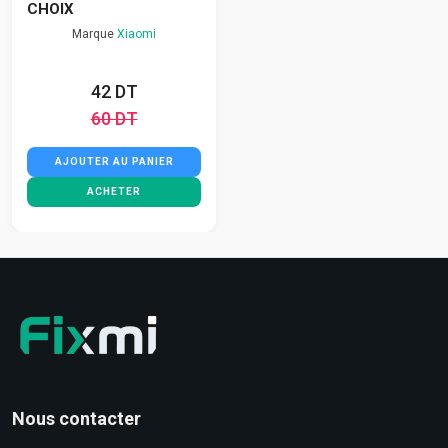
CHOIX
Marque
Xiaomi
42 DT
60 DT
AJOUTER AU PANIER
ACHETER
Nous contacter