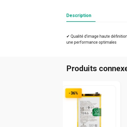
Description
✔ Qualité d’image haute définition 
une performance optimales
Produits connex
-36%