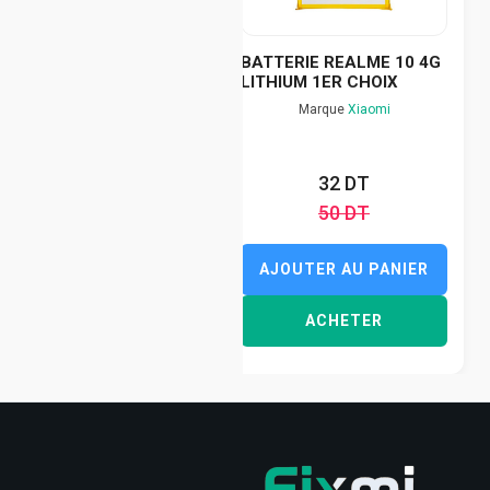
BATTERIE REALME 10 4G
LITHIUM 1ER CHOIX
Marque
Xiaomi
32 DT
50 DT
AJOUTER AU PANIER
ACHETER