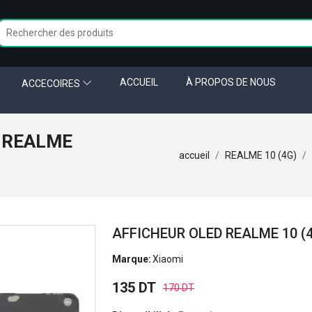
ACCUEIL
À PROPOS DE NOUS
ACCECOIRES
 REALME
accueil
REALME 10 (4G)
AFFICHEUR OLED REALME 10 (
Marque:
Xiaomi
135 DT
170 DT