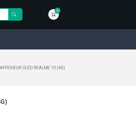
0
AFFICHEUR OLED REALME 10 (4G)
4G)