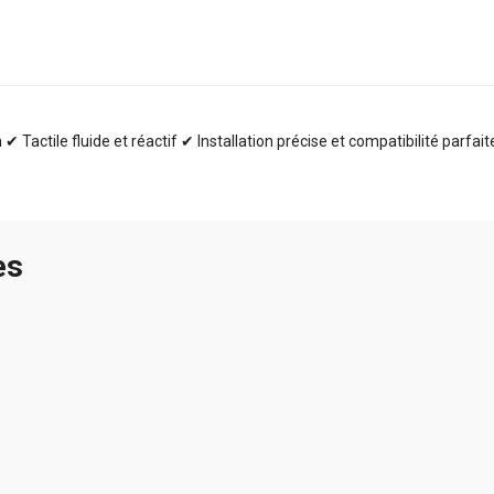
✔ Tactile fluide et réactif ✔ Installation précise et compatibilité parfai
es