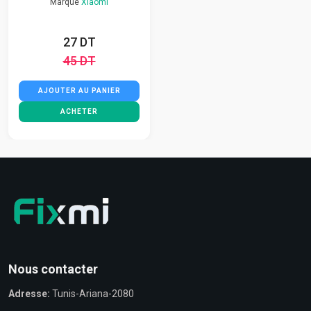
Marque
Xiaomi
27 DT
45 DT
AJOUTER AU PANIER
ACHETER
Nous contacter
Adresse:
Tunis-Ariana-2080