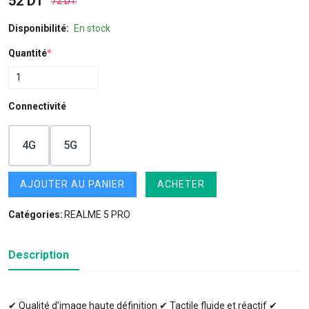
52 DT
72 DT
Disponibilité:
En stock
Quantité
*
Connectivité
4G
5G
AJOUTER AU PANIER
ACHETER
Catégories:
REALME 5 PRO
Description
✔ Qualité d’image haute définition ✔ Tactile fluide et réactif ✔