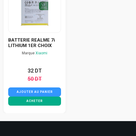
BATTERIE REALME 7i
LITHIUM 1ER CHOIX
Marque
Xiaomi
32 DT
50 DT
AJOUTER AU PANIER
ACHETER