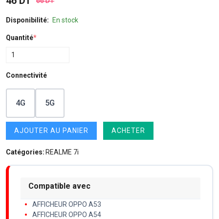
46 DT
66 DT
Disponibilité:
En stock
Quantité
*
Connectivité
4G
5G
AJOUTER AU PANIER
ACHETER
Catégories:
REALME 7i
Compatible avec
AFFICHEUR OPPO A53
AFFICHEUR OPPO A54