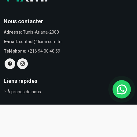
Nous contacter
Adresse:
Tunis-Ariana-2080
E-mail:
contact@fixmi.com.tn
Téléphone:
+216 94 00 40 59
Liens rapides
À propos de nous
© Tous droits réservés par Fixmi - Powered by
ProvestaSoft