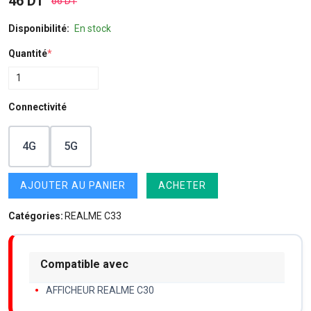
46 DT
66 DT
Disponibilité:
En stock
Quantité
*
Connectivité
4G
5G
AJOUTER AU PANIER
ACHETER
Catégories:
REALME C33
Compatible avec
AFFICHEUR REALME C30