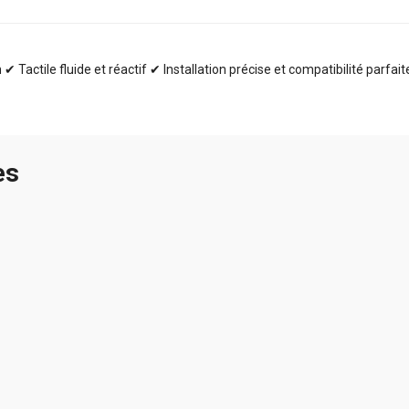
✔ Tactile fluide et réactif ✔ Installation précise et compatibilité parfai
es