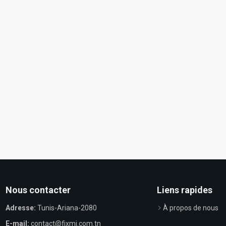
Nous contacter
Liens rapides
Adresse:
Tunis-Ariana-2080
À propos de nous
E-mail:
contact@fixmi.com.tn