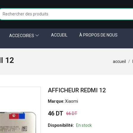
ACCUEIL
À PROPOS DE NOUS
ACCECOIRES
I 12
accueil
AFFICHEUR REDMI 12
Marque:
Xiaomi
46 DT
66 DT
Disponibilité:
En stock