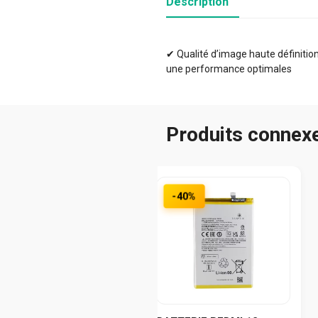
Description
✔ Qualité d’image haute définition 
une performance optimales
Produits connex
-40%