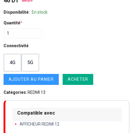
46 DT
66 DT
Disponibilité:
En stock
Quantité
*
Connectivité
4G
5G
AJOUTER AU PANIER
ACHETER
Catégories:
REDMI 13
Compatible avec
AFFICHEUR REDMI 12