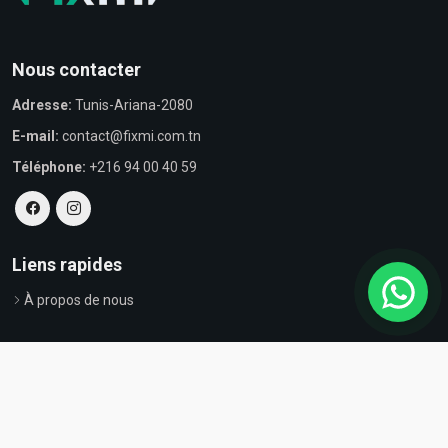
Nous contacter
Adresse:
Tunis-Ariana-2080
E-mail:
contact@fixmi.com.tn
Téléphone:
+216 94 00 40 59
Liens rapides
À propos de nous
© Tous droits réservés par Fixmi - Powered by
ProvestaSoft