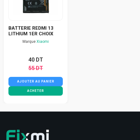
BATTERIE REDMI 13
LITHIUM 1ER CHOIX
Marque
Xiaomi
40 DT
55 DT
AJOUTER AU PANIER
ACHETER