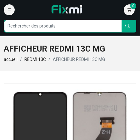
0
AFFICHEUR REDMI 13C MG
accueil
REDMI 13C
AFFICHEUR REDMI 13C MG