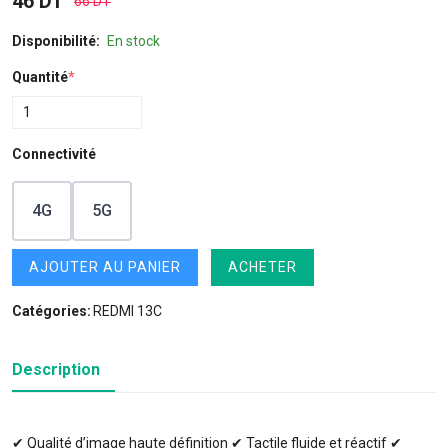
46 DT
66 DT
Disponibilité:
En stock
Quantité
*
Connectivité
4G
5G
AJOUTER AU PANIER
ACHETER
Catégories:
REDMI 13C
Description
✔ Qualité d’image haute définition ✔ Tactile fluide et réactif ✔