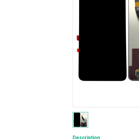
Description