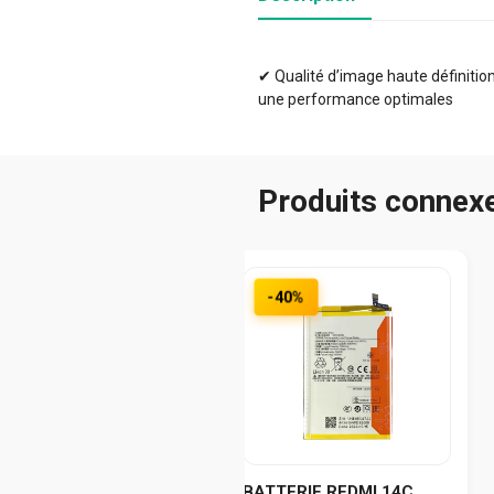
✔ Qualité d’image haute définition 
une performance optimales
Produits connex
-40%
BATTERIE REDMI 14C