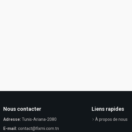
Nous contacter
Liens rapides
Adresse:
Tunis-Ariana-2080
À propos de nous
E-mail:
contact@fixmi.com.tn