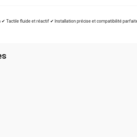
✔ Tactile fluide et réactif ✔ Installation précise et compatibilité parfai
es