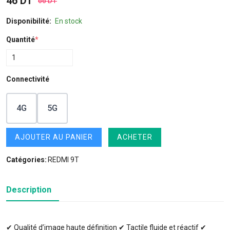
46 DT
66 DT
Disponibilité:
En stock
Quantité
*
Connectivité
4G
5G
AJOUTER AU PANIER
ACHETER
Catégories:
REDMI 9T
Description
✔ Qualité d’image haute définition ✔ Tactile fluide et réactif ✔