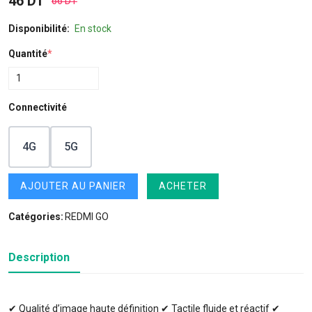
46 DT
66 DT
Disponibilité:
En stock
Quantité
*
Connectivité
4G
5G
AJOUTER AU PANIER
ACHETER
Catégories:
REDMI GO
Description
✔ Qualité d’image haute définition ✔ Tactile fluide et réactif ✔