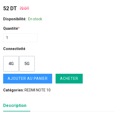
52 DT
72 DT
Disponibilité:
En stock
Quantité
*
Connectivité
4G
5G
AJOUTER AU PANIER
ACHETER
Catégories:
REDMI NOTE 10
Description