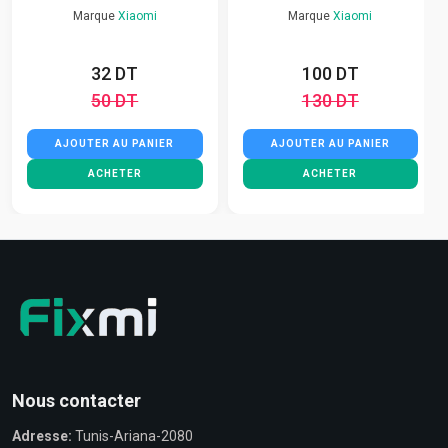
Marque
Xiaomi
Marque
Xiaomi
32 DT
100 DT
50 DT
130 DT
AJOUTER AU PANIER
AJOUTER AU PANIER
ACHETER
ACHETER
Nous contacter
Adresse:
Tunis-Ariana-2080