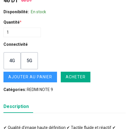
46 DT
66 DT
Disponibilité:
En stock
Quantité
*
Connectivité
4G
5G
AJOUTER AU PANIER
ACHETER
Catégories:
REDMI NOTE 9
Description
✔ Qualité d’image haute définition ✔ Tactile fluide et réactif ✔