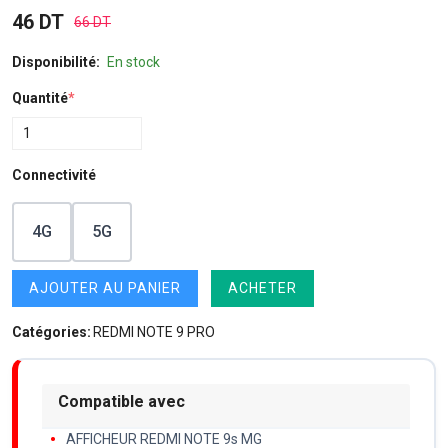
46 DT
66 DT
Disponibilité:
En stock
Quantité
*
Connectivité
4G
5G
AJOUTER AU PANIER
ACHETER
Catégories:
REDMI NOTE 9 PRO
Compatible avec
AFFICHEUR REDMI NOTE 9s MG