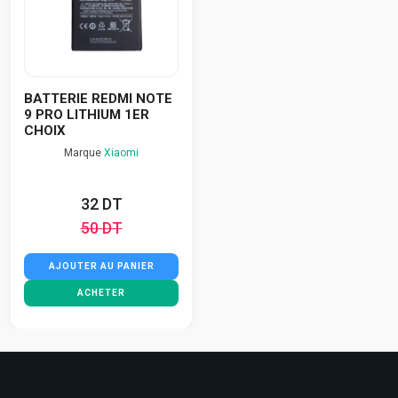
BATTERIE REDMI NOTE
9 PRO LITHIUM 1ER
CHOIX
Marque
Xiaomi
32 DT
50 DT
AJOUTER AU PANIER
ACHETER