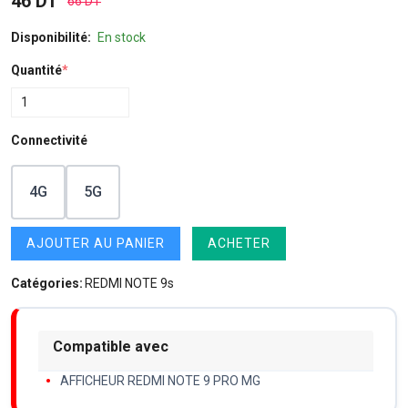
46 DT
66 DT
Disponibilité:
En stock
Quantité
*
Connectivité
4G
5G
AJOUTER AU PANIER
ACHETER
Catégories:
REDMI NOTE 9s
Compatible avec
AFFICHEUR REDMI NOTE 9 PRO MG