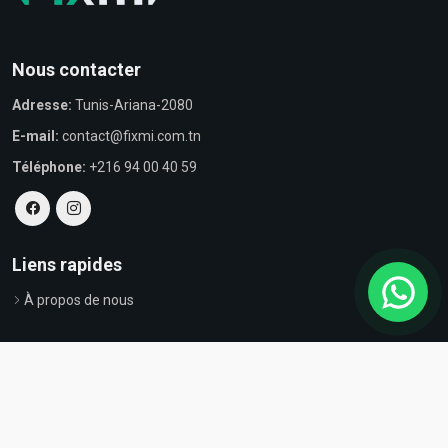
Nous contacter
Adresse:
Tunis-Ariana-2080
E-mail:
contact@fixmi.com.tn
Téléphone:
+216 94 00 40 59
Liens rapides
À propos de nous
© Tous droits réservés par Fixmi - Powered by
ProvestaSoft