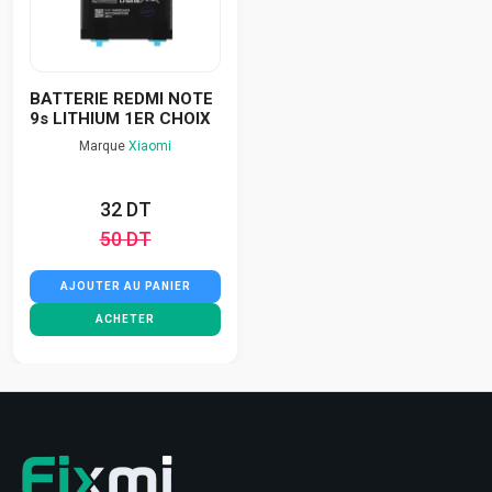
BATTERIE REDMI NOTE
9s LITHIUM 1ER CHOIX
Marque
Xiaomi
32 DT
50 DT
AJOUTER AU PANIER
ACHETER