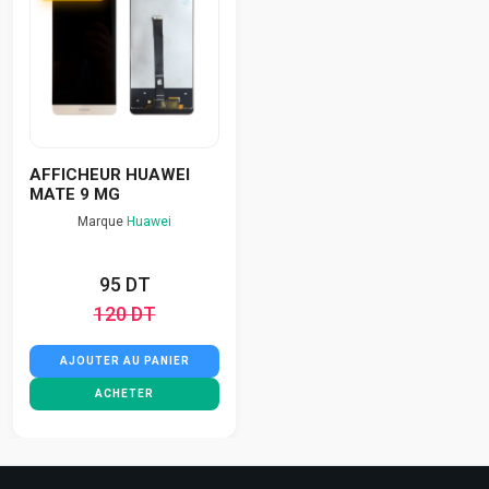
AFFICHEUR HUAWEI
MATE 9 MG
Marque
Huawei
95 DT
120 DT
AJOUTER AU PANIER
ACHETER