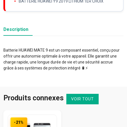
BATTERIE HUAWEI Y9 2019 LITHIUM 1ER CHOIX
Description
Batterie HUAWEI MATE 9 est un composant essentiel, conçu pour
offrir une autonomie optimale à votre appareil. Elle garantit une
charge rapide, une longue durée de vie et une sécurité accrue
grâce à ses systèmes de protection intégré 🔋⚡️
Produits connexes
VOIR TOUT
-21%