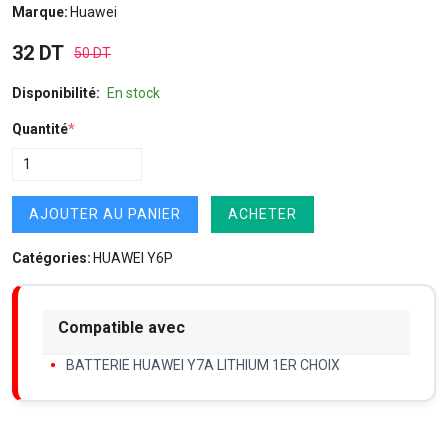
Marque:
Huawei
32 DT
50 DT
Disponibilité:
En stock
Quantité
*
AJOUTER AU PANIER
ACHETER
Catégories:
HUAWEI Y6P
Compatible avec
BATTERIE HUAWEI Y7A LITHIUM 1ER CHOIX