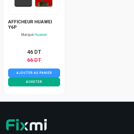
AFFICHEUR HUAWEI
Y6P
Marque
Huawei
46 DT
66 DT
AJOUTER AU PANIER
ACHETER