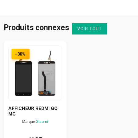
Produits connexes
VOIR TOUT
-30%
AFFICHEUR REDMI GO
MG
Marque
Xiaomi