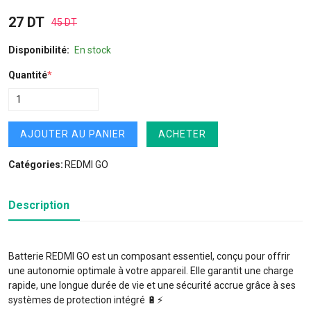
27 DT
45 DT
Disponibilité:
En stock
Quantité
*
AJOUTER AU PANIER
ACHETER
Catégories:
REDMI GO
Description
Batterie REDMI GO est un composant essentiel, conçu pour offrir
une autonomie optimale à votre appareil. Elle garantit une charge
rapide, une longue durée de vie et une sécurité accrue grâce à ses
systèmes de protection intégré 🔋⚡️