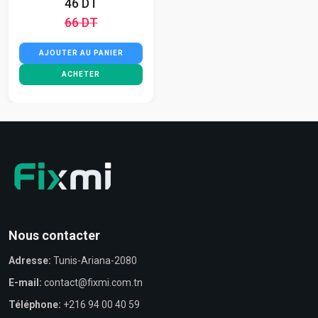
46 DT
66 DT
AJOUTER AU PANIER
ACHETER
Nous contacter
Adresse:
Tunis-Ariana-2080
E-mail:
contact@fixmi.com.tn
Téléphone:
+216 94 00 40 59