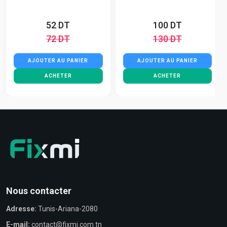
52 DT
100 DT
72 DT
130 DT
AJOUTER AU PANIER
AJOUTER AU PANIER
ACHETER
ACHETER
Nous contacter
Adresse:
Tunis-Ariana-2080
E-mail:
contact@fixmi.com.tn