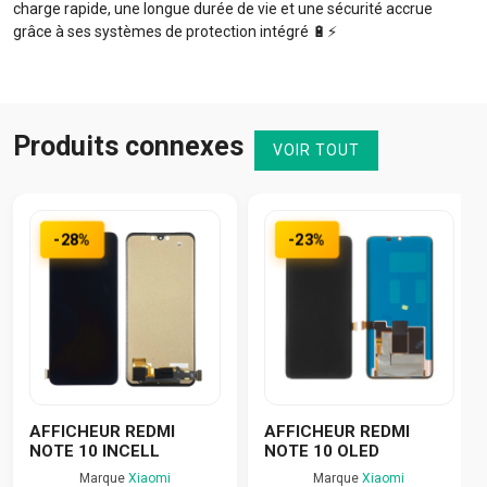
charge rapide, une longue durée de vie et une sécurité accrue
grâce à ses systèmes de protection intégré 🔋⚡️
Produits connexes
VOIR TOUT
-28%
-23%
AFFICHEUR REDMI
AFFICHEUR REDMI
NOTE 10 INCELL
NOTE 10 OLED
Marque
Xiaomi
Marque
Xiaomi