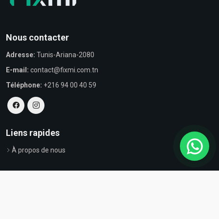
Nous contacter
Adresse:
Tunis-Ariana-2080
E-mail:
contact@fixmi.com.tn
Téléphone:
+216 94 00 40 59
Liens rapides
À propos de nous
© Tous droits réservés par Fixmi - Powered by
ProvestaSoft