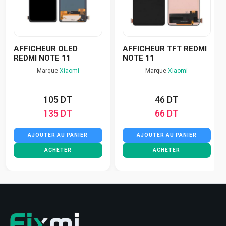
AFFICHEUR OLED
AFFICHEUR TFT REDMI
REDMI NOTE 11
NOTE 11
Marque
Xiaomi
Marque
Xiaomi
105 DT
46 DT
135 DT
66 DT
AJOUTER AU PANIER
AJOUTER AU PANIER
ACHETER
ACHETER