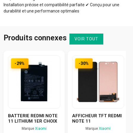
Installation précise et compatibilité parfaite ✔ Conçu pour une
durabilité et une performance optimales
Produits connexes
VOIR TOUT
-29%
-30%
BATTERIE REDMI NOTE
AFFICHEUR TFT REDMI
11 LITHIUM 1ER CHOIX
NOTE 11
Marque
Xiaomi
Marque
Xiaomi