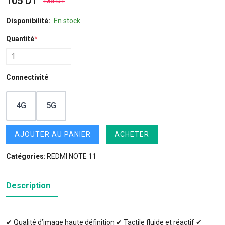
105 DT
135 DT
Disponibilité:
En stock
Quantité
*
Connectivité
4G
5G
AJOUTER AU PANIER
ACHETER
Catégories:
REDMI NOTE 11
Description
✔ Qualité d’image haute définition ✔ Tactile fluide et réactif ✔