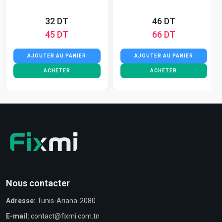
32 DT
46 DT
45 DT
66 DT
AJOUTER AU PANIER
AJOUTER AU PANIER
ACHETER
ACHETER
Nous contacter
Adresse:
Tunis-Ariana-2080
E-mail:
contact@fixmi.com.tn