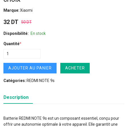
Marque:
Xiaomi
32 DT
50 DT
Disponibilité:
En stock
Quantité
*
AJOUTER AU PANIER
ACHETER
Catégories:
REDMI NOTE 9s
Description
Batterie REDMI NOTE 9s est un composant essentiel, conçu pour
offrir une autonomie optimale à votre appareil. Elle garantit une