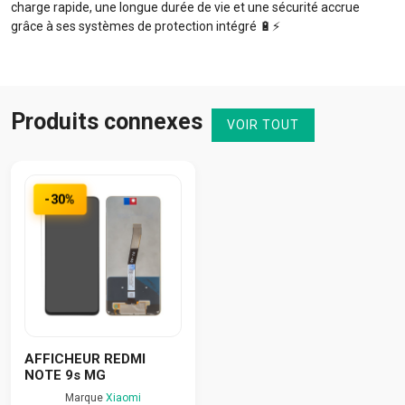
charge rapide, une longue durée de vie et une sécurité accrue
grâce à ses systèmes de protection intégré 🔋⚡️
Produits connexes
VOIR TOUT
-30%
AFFICHEUR REDMI
NOTE 9s MG
Marque
Xiaomi