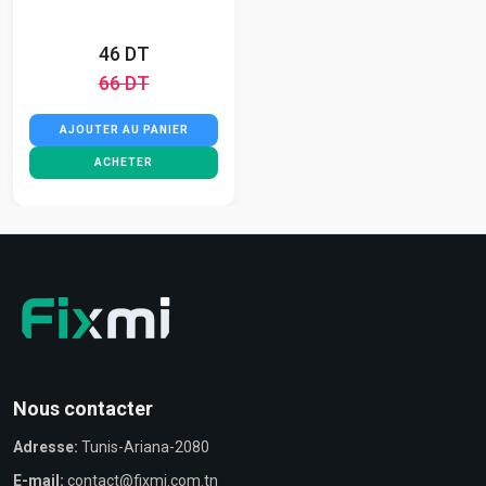
46 DT
66 DT
AJOUTER AU PANIER
ACHETER
Nous contacter
Adresse:
Tunis-Ariana-2080
E-mail:
contact@fixmi.com.tn